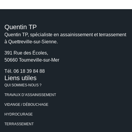
É
P
H
O
N
E
Quentin TP
Quentin TP, spécialiste en assainissement et terrassement
à Quettreville-sur-Sienne.
391 Rue des Écoles,
50660 Tourneville-sur-Mer
Tél.
06 18 39 84 88
Liens utiles
QUI SOMMES-NOUS ?
TRAVAUX D’ASSAINISSEMENT
VIDANGE / DÉBOUCHAGE
HYDROCURAGE
TERRASSEMENT