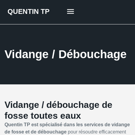
QUENTIN TP
QUI SOMMES-NOUS ?
NOS SERVICES
Vidange / Débouchage
Vidange / débouchage de
fosse toutes eaux
Quentin TP est spécialisé dans les services de vidange
de fosse et de débouchage
pour résoudre efficacement