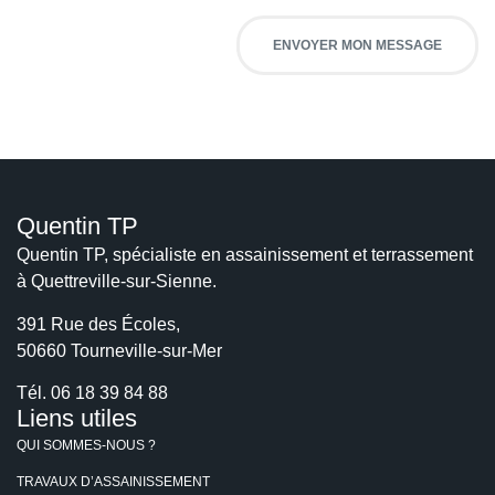
D
R
G
ENVOYER MON MESSAGE
P
D
*
Quentin TP
Quentin TP, spécialiste en assainissement et terrassement
à Quettreville-sur-Sienne.
391 Rue des Écoles,
50660 Tourneville-sur-Mer
Tél.
06 18 39 84 88
Liens utiles
QUI SOMMES-NOUS ?
TRAVAUX D’ASSAINISSEMENT